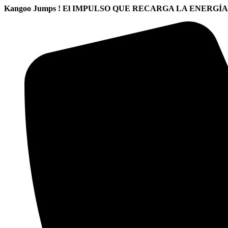
Ir
Kangoo Jumps ! El IMPULSO QUE RECARGA LA ENERGÍA
al
contenido