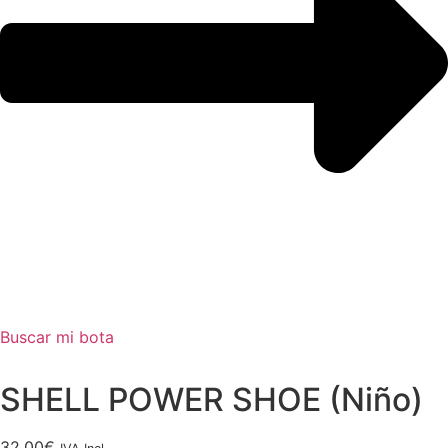
Buscar mi bota
SHELL POWER SHOE (Niño)
32,00
€