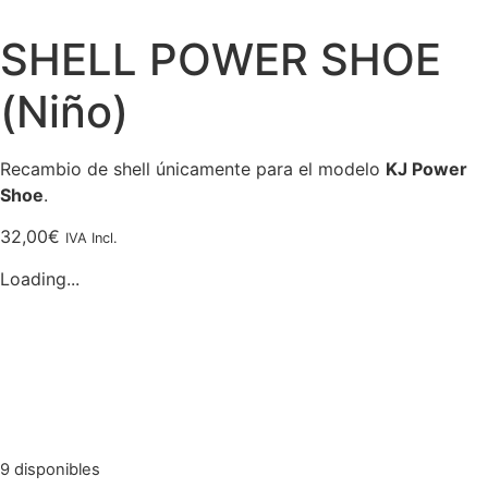
SHELL POWER SHOE
(Niño)
Recambio de shell únicamente para el modelo
KJ Power
Shoe
.
32,00
€
IVA Incl.
Loading...
9 disponibles