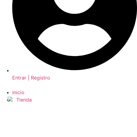
Entrar | Registro
Inicio
Tienda