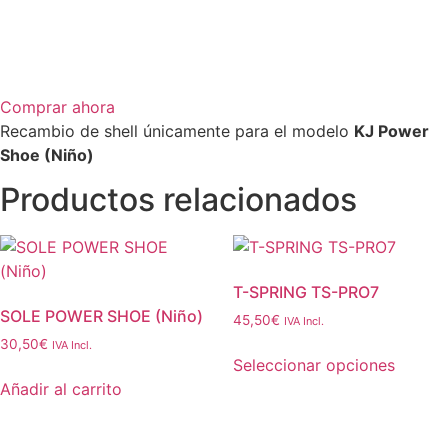
Comprar ahora
Recambio de shell únicamente para el modelo
KJ Power
Shoe (Niño)
Productos relacionados
T-SPRING TS-PRO7
SOLE POWER SHOE (Niño)
45,50
€
IVA Incl.
30,50
€
IVA Incl.
Seleccionar opciones
Este
Añadir al carrito
producto
tiene