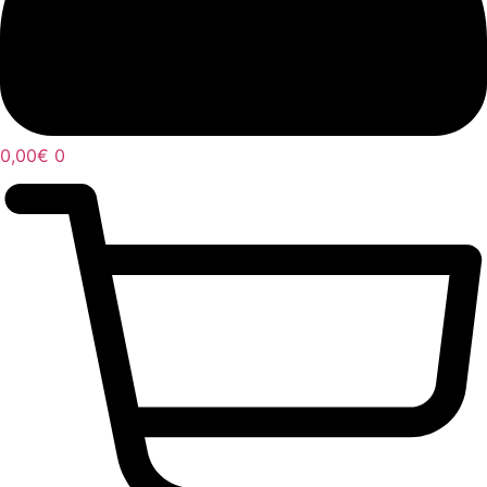
0,00
€
0