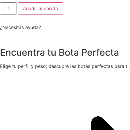
SHELL
Añadir al carrito
POWER
SHOE
(Niño)
cantidad
¿Necesitas ayuda?
Encuentra tu Bota Perfecta
Elige tu perfil y peso; descubre las botas perfectas para ti.