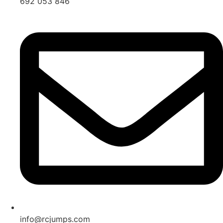
692 053 846
info@rcjumps.com