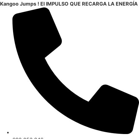
Ir
Kangoo Jumps ! El IMPULSO QUE RECARGA LA ENERGÍA
al
contenido