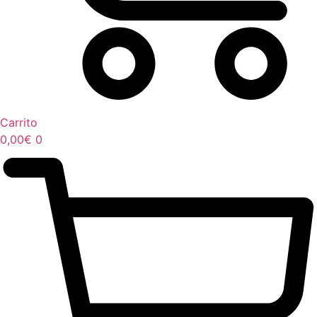
Carrito
0,00
€
0